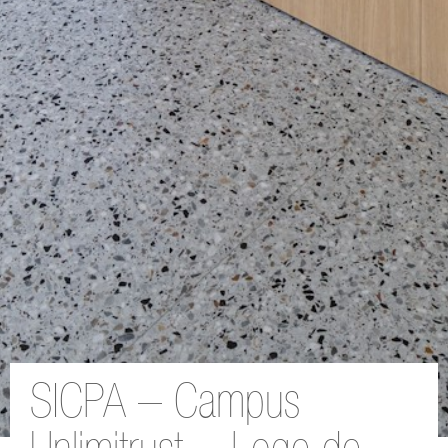
SICPA – Campus