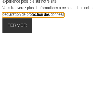
expérience possible sur notre site.
Vous trouverez plus d’informations à ce sujet dans notre
déclaration de protection des données
.
FERMER