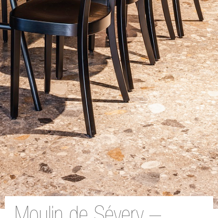
Moulin de Sévery –