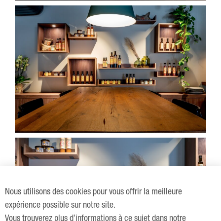
Nous utilisons des cookies pour vous offrir la meilleure
expérience possible sur notre site.
Vous trouverez plus d’informations à ce sujet dans notre