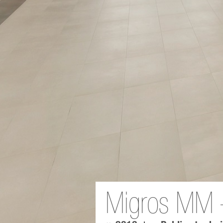
Migros MM –