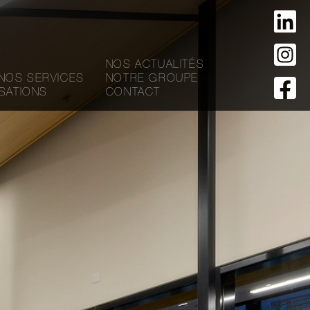
NOS ACTUALITÉS
NOS SERVICES
NOTRE GROUPE
SATIONS
CONTACT