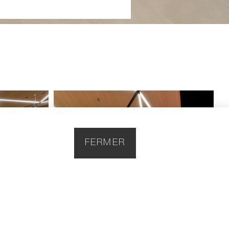
FERMER