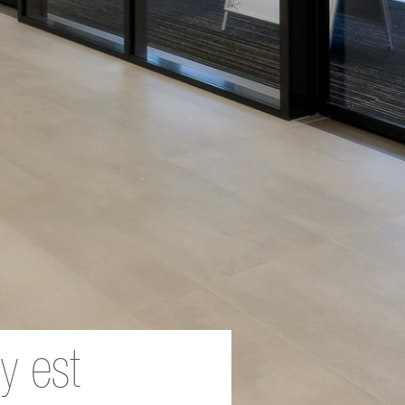
y est