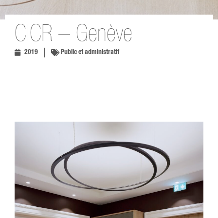
CICR – Genève
2019
Public et administratif